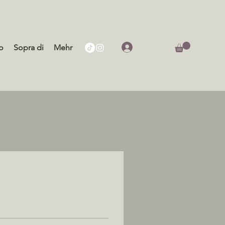
Accedi
o
Sopra di
Mehr