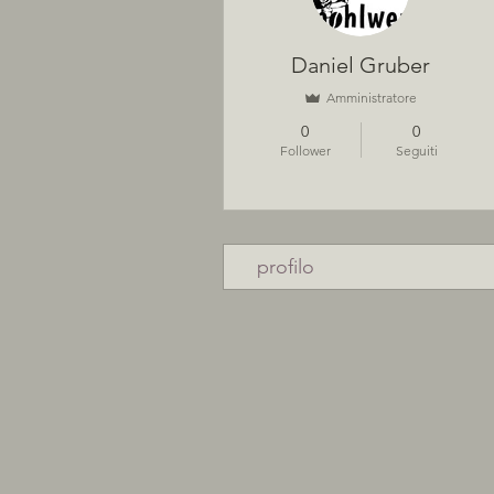
Daniel Gruber
Amministratore
0
0
Follower
Seguiti
profilo