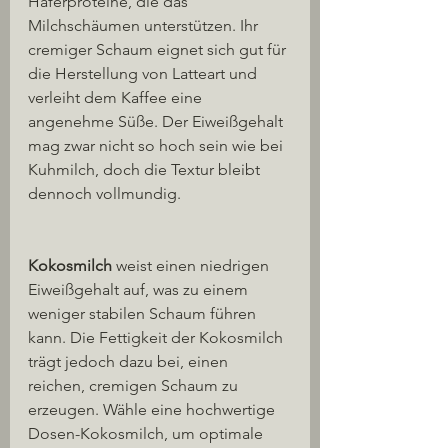
Haferproteine, die das 
Milchschäumen unterstützen. Ihr 
cremiger Schaum eignet sich gut für 
die Herstellung von Latteart und 
verleiht dem Kaffee eine 
angenehme Süße. Der Eiweißgehalt 
mag zwar nicht so hoch sein wie bei 
Kuhmilch, doch die Textur bleibt 
dennoch vollmundig.
Kokosmilch
 weist einen niedrigen 
Eiweißgehalt auf, was zu einem 
weniger stabilen Schaum führen 
kann. Die Fettigkeit der Kokosmilch 
trägt jedoch dazu bei, einen 
reichen, cremigen Schaum zu 
erzeugen. Wähle eine hochwertige 
Dosen-Kokosmilch, um optimale 