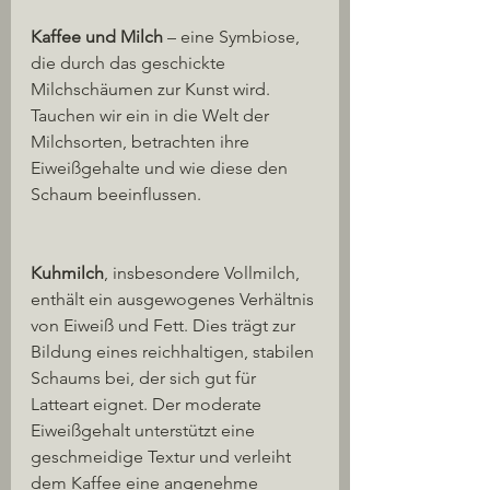
Kaffee und Milch
 – eine Symbiose, 
die durch das geschickte 
Milchschäumen zur Kunst wird. 
Tauchen wir ein in die Welt der 
Milchsorten, betrachten ihre 
Eiweißgehalte und wie diese den 
Schaum beeinflussen.
Kuhmilch
, insbesondere Vollmilch, 
enthält ein ausgewogenes Verhältnis 
von Eiweiß und Fett. Dies trägt zur 
Bildung eines reichhaltigen, stabilen 
Schaums bei, der sich gut für 
Latteart eignet. Der moderate 
Eiweißgehalt unterstützt eine 
geschmeidige Textur und verleiht 
dem Kaffee eine angenehme 