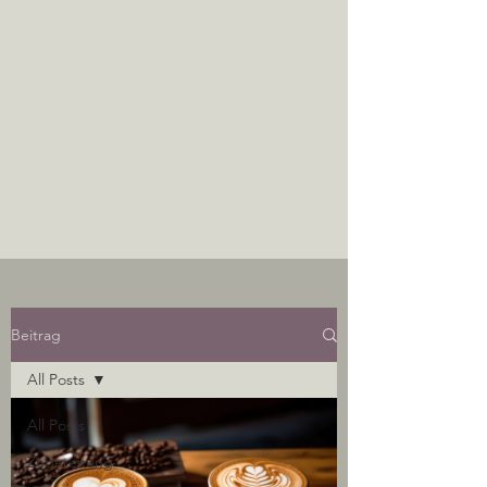
Beitrag
All Posts
All Posts
Zubereitung