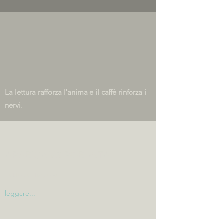
La lettura rafforza l'anima e il
caffè rinforza i
nervi.
ARABICA VS ROBUSTA
Tutto sul fagiolo
leggere...