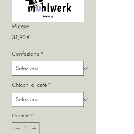
Plose
Prezzo
31,90 €
Confezione
*
Chicchi di cafè
*
Quantità
*